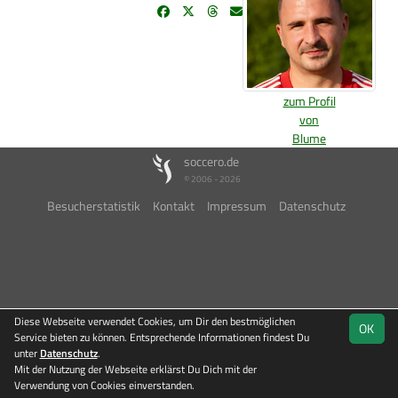
zum Profil
von
Blume
soccero.de
© 2006 - 2026
Besucherstatistik
Kontakt
Impressum
Datenschutz
Diese Webseite verwendet Cookies, um Dir den bestmöglichen
OK
Service bieten zu können. Entsprechende Informationen findest Du
unter
Datenschutz
.
Mit der Nutzung der Webseite erklärst Du Dich mit der
Verwendung von Cookies einverstanden.