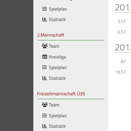
201
Spielplan
Statistik
5.ST
6.ST
2.Mannschaft
201
Team
Kreisliga
AF
Spielplan
18.ST
Statistik
Freizeitmannschaft Ü35
Team
Spielplan
Statistik