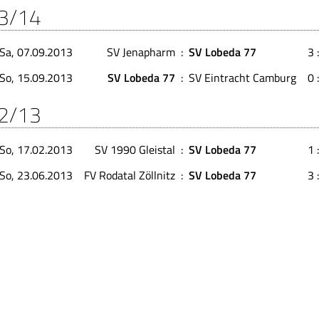
3/14
Sa, 07.09.2013
SV Jenapharm
:
SV Lobeda 77
3 
So, 15.09.2013
SV Lobeda 77
:
SV Eintracht Camburg
0 
2/13
So, 17.02.2013
SV 1990 Gleistal
:
SV Lobeda 77
1 
So, 23.06.2013
FV Rodatal Zöllnitz
:
SV Lobeda 77
3 