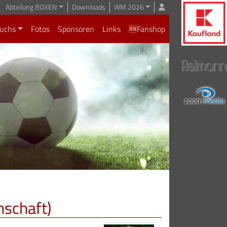
Abteilung BOXEN
Downloads
WM 2026
uchs
Fotos
Sponsoren
Links
🆕Fanshop
nschaft)