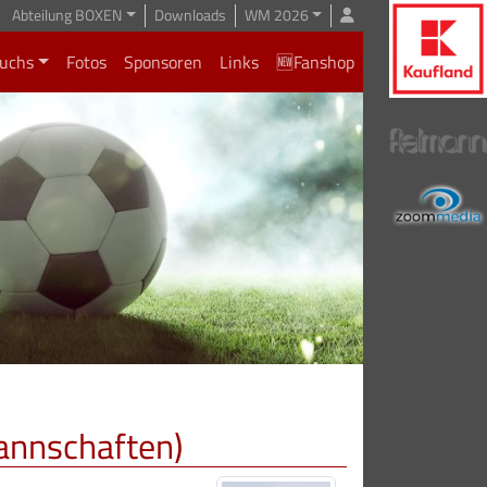
Abteilung BOXEN
Downloads
WM 2026
uchs
Fotos
Sponsoren
Links
🆕Fanshop
Mannschaften)