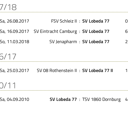
7/18
Sa, 26.08.2017
FSV Schleiz II
:
SV Lobeda 77
0
Sa, 16.09.2017
SV Eintracht Camburg
:
SV Lobeda 77
6
So, 11.03.2018
SV Jenapharm
:
SV Lobeda 77
2
6/17
Sa, 25.03.2017
SV 08 Rothenstein II
:
SV Lobeda 77 II
1
0/11
Sa, 04.09.2010
SV Lobeda 77
:
TSV 1860 Dornburg
4