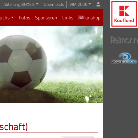
Abteilung BOXEN
Downloads
WM 2026
uchs
Fotos
Sponsoren
Links
🆕Fanshop
schaft)