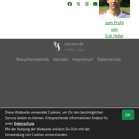
zum Profil
von
Erik Heller
soccero.de
© 2006 - 2026
Besucherstatistik
Kontakt
Impressum
Datenschutz
Diese Webseite verwendet Cookies, um Dir den bestmöglichen
OK
Service bieten zu können. Entsprechende Informationen findest Du
unter
Datenschutz
.
Mit der Nutzung der Webseite erklärst Du Dich mit der
Verwendung von Cookies einverstanden.