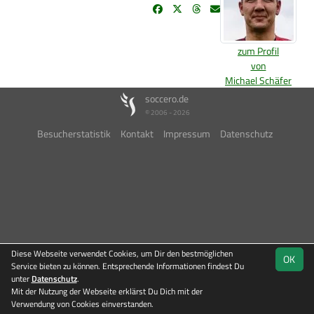
zum Profil
von
Michael Schäfer
soccero.de
© 2006 - 2026
Besucherstatistik
Kontakt
Impressum
Datenschutz
Diese Webseite verwendet Cookies, um Dir den bestmöglichen
OK
Service bieten zu können. Entsprechende Informationen findest Du
unter
Datenschutz
.
Mit der Nutzung der Webseite erklärst Du Dich mit der
Verwendung von Cookies einverstanden.