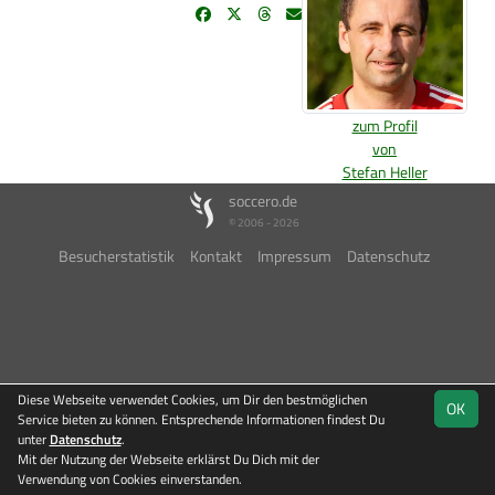
zum Profil
von
Stefan Heller
soccero.de
© 2006 - 2026
Besucherstatistik
Kontakt
Impressum
Datenschutz
Diese Webseite verwendet Cookies, um Dir den bestmöglichen
OK
Service bieten zu können. Entsprechende Informationen findest Du
unter
Datenschutz
.
Mit der Nutzung der Webseite erklärst Du Dich mit der
Verwendung von Cookies einverstanden.