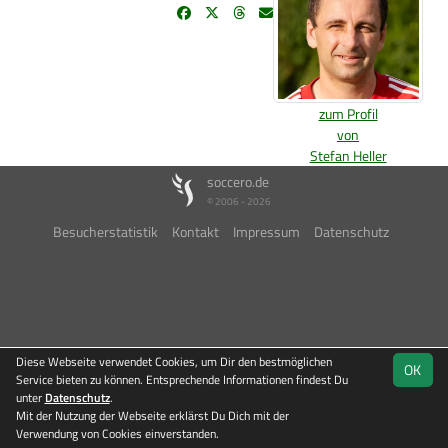
zum Profil
von
Stefan Heller
soccero.de
© 2006 - 2026
Besucherstatistik
Kontakt
Impressum
Datenschutz
Diese Webseite verwendet Cookies, um Dir den bestmöglichen
OK
Service bieten zu können. Entsprechende Informationen findest Du
unter
Datenschutz
.
Mit der Nutzung der Webseite erklärst Du Dich mit der
Verwendung von Cookies einverstanden.