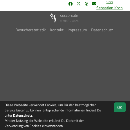
von
Sebastian Koch
soccero.de
© 2006 - 2026
Besucherstatistik
Kontakt
Impressum
Datenschutz
Diese Webseite verwendet Cookies, um Dir den bestmöglichen
OK
Service bieten zu können. Entsprechende Informationen findest Du
unter
Datenschutz
.
Mit der Nutzung der Webseite erklärst Du Dich mit der
Verwendung von Cookies einverstanden.