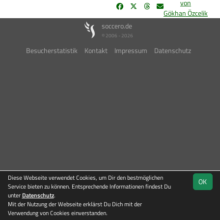
von
Gökhan Özcelik
soccero.de
© 2006 - 2026
Besucherstatistik
Kontakt
Impressum
Datenschutz
Diese Webseite verwendet Cookies, um Dir den bestmöglichen
OK
Service bieten zu können. Entsprechende Informationen findest Du
unter
Datenschutz
.
Mit der Nutzung der Webseite erklärst Du Dich mit der
Verwendung von Cookies einverstanden.