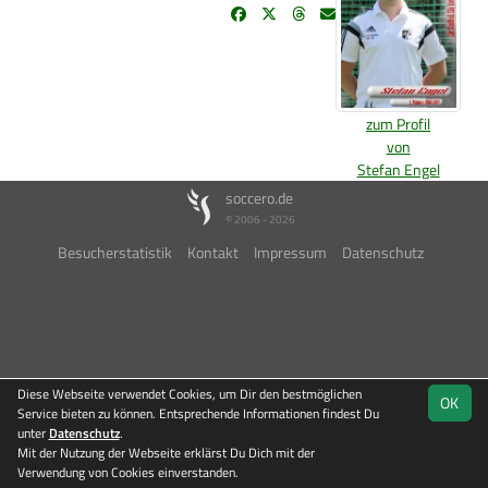
zum Profil
von
Stefan Engel
soccero.de
© 2006 - 2026
Besucherstatistik
Kontakt
Impressum
Datenschutz
Diese Webseite verwendet Cookies, um Dir den bestmöglichen
OK
Service bieten zu können. Entsprechende Informationen findest Du
unter
Datenschutz
.
Mit der Nutzung der Webseite erklärst Du Dich mit der
Verwendung von Cookies einverstanden.