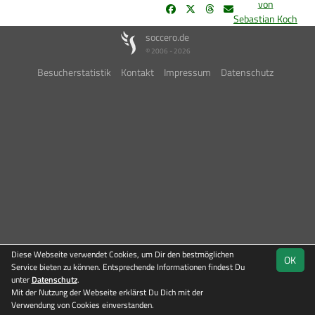
von
Sebastian Koch
soccero.de
© 2006 - 2026
Besucherstatistik
Kontakt
Impressum
Datenschutz
Diese Webseite verwendet Cookies, um Dir den bestmöglichen
OK
Service bieten zu können. Entsprechende Informationen findest Du
unter
Datenschutz
.
Mit der Nutzung der Webseite erklärst Du Dich mit der
Verwendung von Cookies einverstanden.