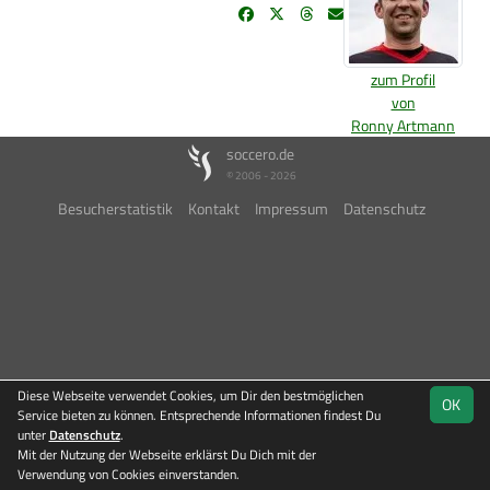
zum Profil
von
Ronny Artmann
soccero.de
© 2006 - 2026
Besucherstatistik
Kontakt
Impressum
Datenschutz
Diese Webseite verwendet Cookies, um Dir den bestmöglichen
OK
Service bieten zu können. Entsprechende Informationen findest Du
unter
Datenschutz
.
Mit der Nutzung der Webseite erklärst Du Dich mit der
Verwendung von Cookies einverstanden.