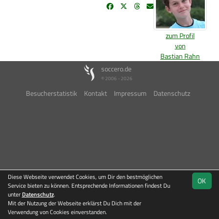
zum Profil
von
Bastian Rahn
soccero.de
© 2006 - 2026
Besucherstatistik
Kontakt
Impressum
Datenschutz
Diese Webseite verwendet Cookies, um Dir den bestmöglichen
OK
Service bieten zu können. Entsprechende Informationen findest Du
unter
Datenschutz
.
Mit der Nutzung der Webseite erklärst Du Dich mit der
Verwendung von Cookies einverstanden.