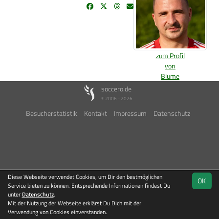
zum Profil
von
Blume
soccero.de
© 2006 - 2026
Besucherstatistik
Kontakt
Impressum
Datenschutz
Diese Webseite verwendet Cookies, um Dir den bestmöglichen
OK
Service bieten zu können. Entsprechende Informationen findest Du
unter
Datenschutz
.
Mit der Nutzung der Webseite erklärst Du Dich mit der
Verwendung von Cookies einverstanden.