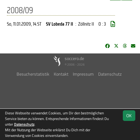
2008/09
So, 11.01.2009
, 14.ST
SV Lobeda 77 II
:
Zöllnitz II
0 : 3
soccero.de
© 2006 - 2026
Besucherstatistik
Kontakt
Impressum
Datenschutz
Diese Webseite verwendet Cookies, um Dir den bestmöglichen
OK
Service bieten zu können. Entsprechende Informationen findest Du
unter
Datenschutz
.
Mit der Nutzung der Webseite erklärst Du Dich mit der
Verwendung von Cookies einverstanden.