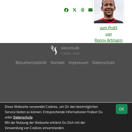
zum Profil
von
Ronny Artmann
soccero.de
© 2006 - 2026
Besucherstatistik
Kontakt
Impressum
Datenschutz
Diese Webseite verwendet Cookies, um Dir den bestmöglichen
OK
Service bieten zu können. Entsprechende Informationen findest Du
unter
Datenschutz
.
Mit der Nutzung der Webseite erklärst Du Dich mit der
Verwendung von Cookies einverstanden.