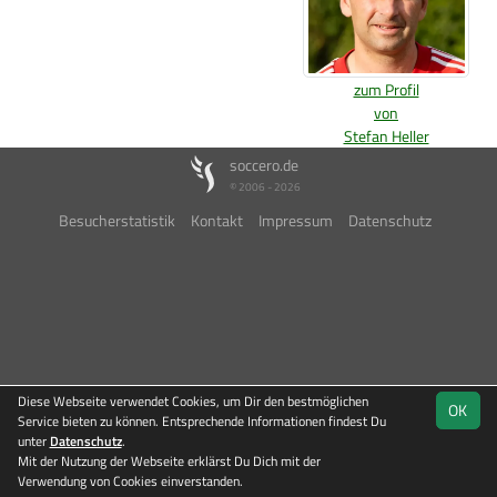
zum Profil
von
Stefan Heller
soccero.de
© 2006 - 2026
Besucherstatistik
Kontakt
Impressum
Datenschutz
Diese Webseite verwendet Cookies, um Dir den bestmöglichen
OK
Service bieten zu können. Entsprechende Informationen findest Du
unter
Datenschutz
.
Mit der Nutzung der Webseite erklärst Du Dich mit der
Verwendung von Cookies einverstanden.