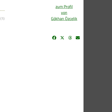
zum Profil
von
Gökhan Özcelik
(1)