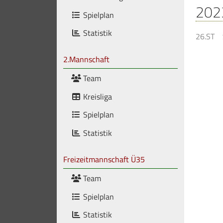
202
Spielplan
Statistik
26.ST
2.Mannschaft
Team
Kreisliga
Spielplan
Statistik
Freizeitmannschaft Ü35
Team
Spielplan
Statistik