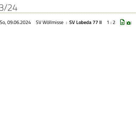
3/24
So, 09.06.2024
SV Wöllmisse
:
SV Lobeda 77 II
1 : 2
(
)