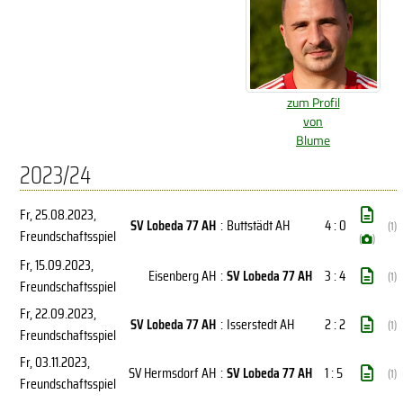
zum Profil
von
Blume
2023/24
Fr, 25.08.2023
,
SV Lobeda 77 AH
:
Buttstädt AH
4 : 0
(1)
Freundschaftsspiel
(
)
Fr, 15.09.2023
,
Eisenberg AH
:
SV Lobeda 77 AH
3 : 4
(1)
Freundschaftsspiel
Fr, 22.09.2023
,
SV Lobeda 77 AH
:
Isserstedt AH
2 : 2
(1)
Freundschaftsspiel
Fr, 03.11.2023
,
SV Hermsdorf AH
:
SV Lobeda 77 AH
1 : 5
(1)
Freundschaftsspiel