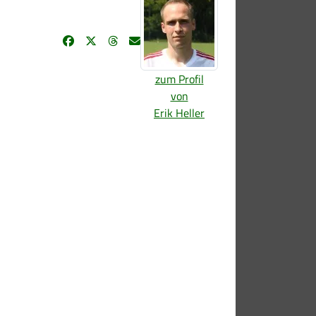
zum Profil
von
Erik Heller