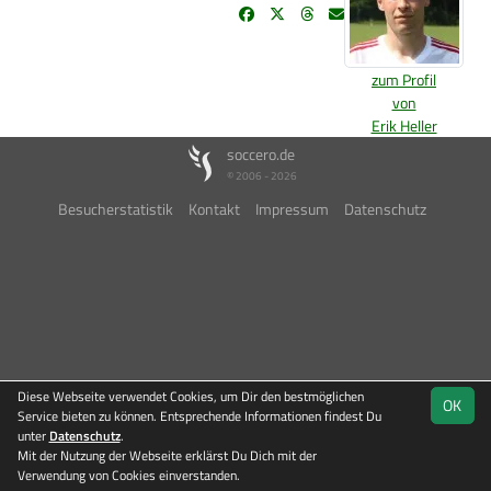
zum Profil
von
Erik Heller
soccero.de
© 2006 - 2026
Besucherstatistik
Kontakt
Impressum
Datenschutz
Diese Webseite verwendet Cookies, um Dir den bestmöglichen
OK
Service bieten zu können. Entsprechende Informationen findest Du
unter
Datenschutz
.
Mit der Nutzung der Webseite erklärst Du Dich mit der
Verwendung von Cookies einverstanden.