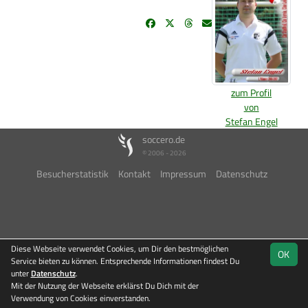
zum Profil
von
Stefan Engel
soccero.de
© 2006 - 2026
Besucherstatistik
Kontakt
Impressum
Datenschutz
Diese Webseite verwendet Cookies, um Dir den bestmöglichen
OK
Service bieten zu können. Entsprechende Informationen findest Du
unter
Datenschutz
.
Mit der Nutzung der Webseite erklärst Du Dich mit der
Verwendung von Cookies einverstanden.