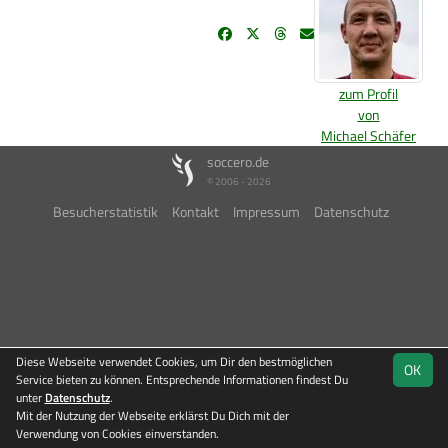
zum Profil
von
Michael Schäfer
soccero.de
© 2006 - 2026
Besucherstatistik
Kontakt
Impressum
Datenschutz
Diese Webseite verwendet Cookies, um Dir den bestmöglichen
OK
Service bieten zu können. Entsprechende Informationen findest Du
unter
Datenschutz
.
Mit der Nutzung der Webseite erklärst Du Dich mit der
Verwendung von Cookies einverstanden.