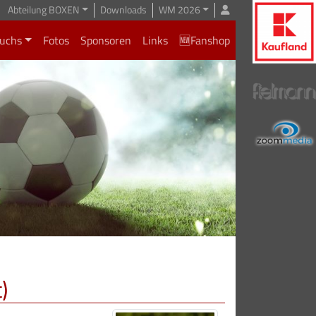
Abteilung BOXEN
Downloads
WM 2026
uchs
Fotos
Sponsoren
Links
🆕Fanshop
)