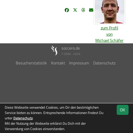
zum Profil
von
Michael Schäfer
soccero.de
© 2006 - 2026
Besucherstatistik
Kontakt
Impressum
Datenschutz
Diese Webseite verwendet Cookies, um Dir den bestmöglichen
OK
Service bieten zu können. Entsprechende Informationen findest Du
unter
Datenschutz
.
Mit der Nutzung der Webseite erklärst Du Dich mit der
Verwendung von Cookies einverstanden.