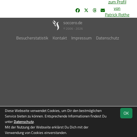
zum Profil
von
Patrick Rothe
soccero.de
© 2006 - 2026
Besucherstatistik
Kontakt
Impressum
Datenschutz
Diese Webseite verwendet Cookies, um Dir den bestmöglichen
OK
Service bieten zu können. Entsprechende Informationen findest Du
unter
Datenschutz
.
Mit der Nutzung der Webseite erklärst Du Dich mit der
Verwendung von Cookies einverstanden.