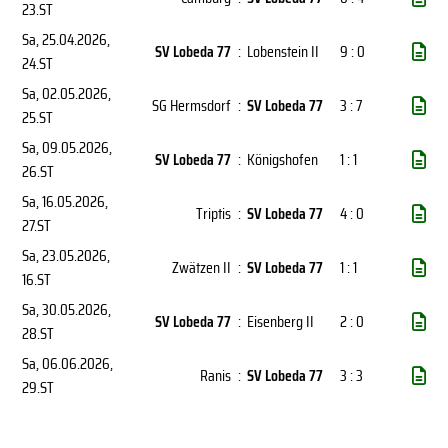
23.ST
Sa, 25.04.2026
,
SV Lobeda 77
:
Lobenstein II
9 : 0
24.ST
Sa, 02.05.2026
,
SG Hermsdorf
:
SV Lobeda 77
3 : 7
25.ST
Sa, 09.05.2026
,
SV Lobeda 77
:
Königshofen
1 : 1
26.ST
Sa, 16.05.2026
,
Triptis
:
SV Lobeda 77
4 : 0
27.ST
Sa, 23.05.2026
,
Zwätzen II
:
SV Lobeda 77
1 : 1
16.ST
Sa, 30.05.2026
,
SV Lobeda 77
:
Eisenberg II
2 : 0
28.ST
Sa, 06.06.2026
,
Ranis
:
SV Lobeda 77
3 : 3
29.ST