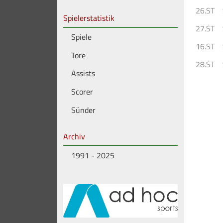
26.ST
Spielerstatistik
27.ST
Spiele
16.ST
Tore
28.ST
Assists
Scorer
Sünder
Archiv
1991 - 2025