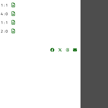
1 : 1
4 : 0
1 : 1
2 : 0