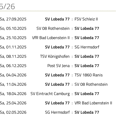
5/26
Sa, 27.09.2025
SV Lobeda 77
:
FSV Schleiz II
So, 05.10.2025
SV 08 Rothenstein
:
SV Lobeda 77
Sa, 25.10.2025
VfR Bad Lobenstein II
:
SV Lobeda 77
Sa, 01.11.2025
SV Lobeda 77
:
SG Hermsdorf
Sa, 08.11.2025
TSV Königshofen
:
SV Lobeda 77
Sa, 06.12.2025
Post SV Jena
:
SV Lobeda 77
Sa, 04.04.2026
SV Lobeda 77
:
TSV 1860 Ranis
Sa, 11.04.2026
SV Lobeda 77
:
SV 08 Rothenstein
Sa, 18.04.2026
SV Eintracht Camburg
:
SV Lobeda 77
Sa, 25.04.2026
SV Lobeda 77
:
VfR Bad Lobenstein II
Sa, 02.05.2026
SG Hermsdorf
:
SV Lobeda 77