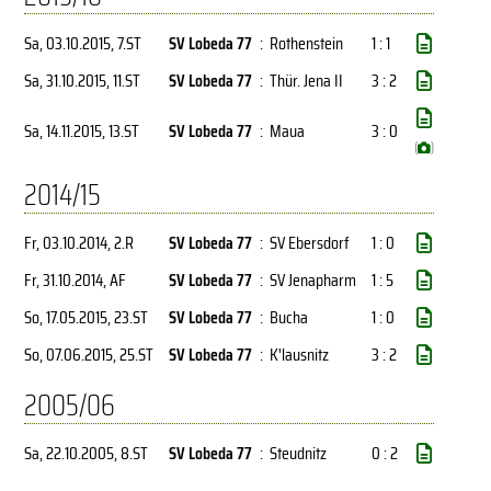
Sa, 03.10.2015
, 7.ST
SV Lobeda 77
:
Rothenstein
1 : 1
Sa, 31.10.2015
, 11.ST
SV Lobeda 77
:
Thür. Jena II
3 : 2
Sa, 14.11.2015
, 13.ST
SV Lobeda 77
:
Maua
3 : 0
(
)
2014/15
Fr, 03.10.2014
, 2.R
SV Lobeda 77
:
SV Ebersdorf
1 : 0
Fr, 31.10.2014
, AF
SV Lobeda 77
:
SV Jenapharm
1 : 5
So, 17.05.2015
, 23.ST
SV Lobeda 77
:
Bucha
1 : 0
So, 07.06.2015
, 25.ST
SV Lobeda 77
:
K'lausnitz
3 : 2
2005/06
Sa, 22.10.2005
, 8.ST
SV Lobeda 77
:
Steudnitz
0 : 2