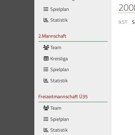
200
Spielplan
Statistik
9.ST
S
2.Mannschaft
Team
Kreisliga
Spielplan
Statistik
Freizeitmannschaft Ü35
Team
Spielplan
Statistik