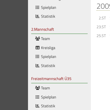
200
Spielplan
Statistik
2.ST
23.ST
2.Mannschaft
25.ST
Team
Kreisliga
Spielplan
Statistik
Freizeitmannschaft Ü35
Team
Spielplan
Statistik