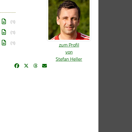
(1)
(1)
(1)
zum Profil
von
Stefan Heller