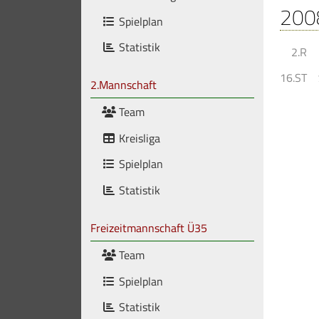
200
Spielplan
Statistik
2.R
16.ST
2.Mannschaft
Team
Kreisliga
Spielplan
Statistik
Freizeitmannschaft Ü35
Team
Spielplan
Statistik