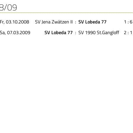
8/09
Fr, 03.10.2008
SV Jena Zwätzen II
:
SV Lobeda 77
1 : 6
Sa, 07.03.2009
SV Lobeda 77
:
SV 1990 St.Gangloff
2 : 1