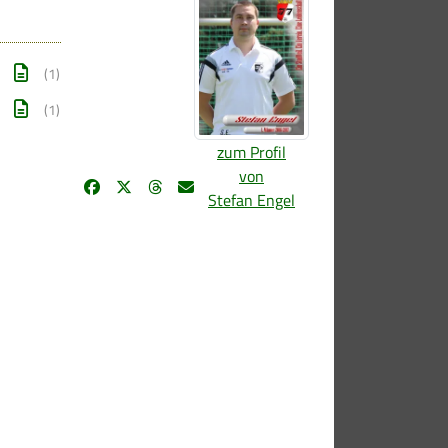
(1)
(1)
zum Profil
von
Stefan Engel