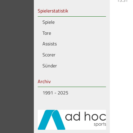
15.ST
Spielerstatistik
Spiele
Tore
Assists
Scorer
Sünder
Archiv
1991 - 2025