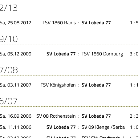
2/13
Sa, 25.08.2012
TSV 1860 Ranis
:
SV Lobeda 77
1 : 
9/10
Sa, 05.12.2009
SV Lobeda 77
:
TSV 1860 Dornburg
3 : 
7/08
Sa, 03.11.2007
TSV Königshofen
:
SV Lobeda 77
1 : 
6/07
Sa, 16.09.2006
SV 08 Rothenstein
:
SV Lobeda 77
2 : 
Sa, 11.11.2006
SV Lobeda 77
:
SV 09 Klengel/Serba
1 : 