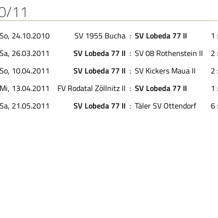
0/11
So, 24.10.2010
SV 1955 Bucha
:
SV Lobeda 77 II
1 
Sa, 26.03.2011
SV Lobeda 77 II
:
SV 08 Rothenstein II
2 
So, 10.04.2011
SV Lobeda 77 II
:
SV Kickers Maua II
2 
Mi, 13.04.2011
FV Rodatal Zöllnitz II
:
SV Lobeda 77 II
1 
Sa, 21.05.2011
SV Lobeda 77 II
:
Täler SV Ottendorf
6 