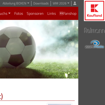
Abteilung BOXEN
Downloads
WM 2026
uchs
Fotos
Sponsoren
Links
🆕Fanshop
)