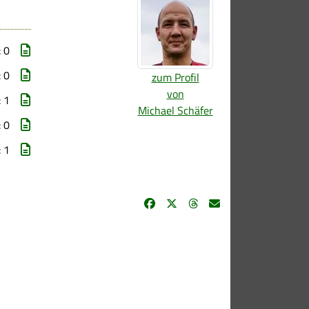
: 0
: 0
zum Profil
von
: 1
Michael Schäfer
: 0
: 1