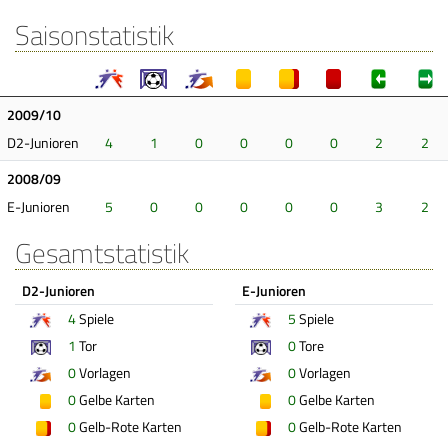
Saisonstatistik
2009/10
D2-Junioren
4
1
0
0
0
0
2
2
2008/09
E-Junioren
5
0
0
0
0
0
3
2
Gesamtstatistik
D2-Junioren
E-Junioren
4
Spiele
5
Spiele
1
Tor
0
Tore
0
Vorlagen
0
Vorlagen
0
Gelbe Karten
0
Gelbe Karten
0
Gelb-Rote Karten
0
Gelb-Rote Karten