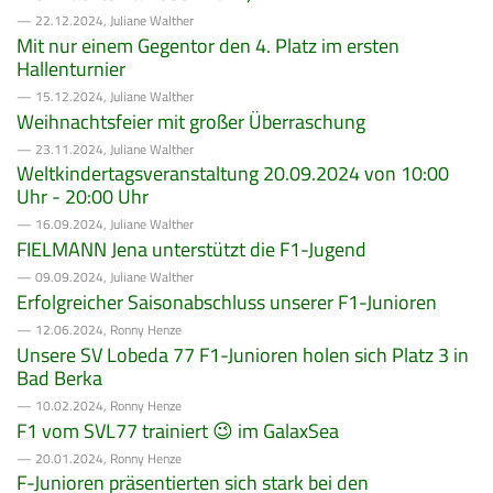
— 22.12.2024, Juliane Walther
Mit nur einem Gegentor den 4. Platz im ersten
Hallenturnier
— 15.12.2024, Juliane Walther
Weihnachtsfeier mit großer Überraschung
— 23.11.2024, Juliane Walther
Weltkindertagsveranstaltung 20.09.2024 von 10:00
Uhr - 20:00 Uhr
— 16.09.2024, Juliane Walther
FIELMANN Jena unterstützt die F1-Jugend
— 09.09.2024, Juliane Walther
Erfolgreicher Saisonabschluss unserer F1-Junioren
— 12.06.2024, Ronny Henze
Unsere SV Lobeda 77 F1-Junioren holen sich Platz 3 in
Bad Berka
— 10.02.2024, Ronny Henze
F1 vom SVL77 trainiert 😉 im GalaxSea
— 20.01.2024, Ronny Henze
F-Junioren präsentierten sich stark bei den