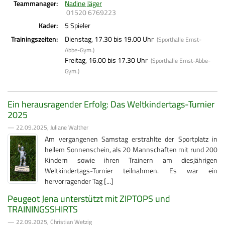
Teammanager:
Nadine Jäger
01520 6769223
Kader:
5 Spieler
Trainingszeiten:
Dienstag, 17.30 bis 19.00 Uhr
(Sporthalle Ernst-
Abbe-Gym.)
Freitag, 16.00 bis 17.30 Uhr
(Sporthalle Ernst-Abbe-
Gym.)
Ein herausragender Erfolg: Das Weltkindertags-Turnier
2025
— 22.09.2025, Juliane Walther
Am vergangenen Samstag erstrahlte der Sportplatz in
hellem Sonnenschein, als 20 Mannschaften mit rund 200
Kindern sowie ihren Trainern am diesjährigen
Weltkindertags-Turnier teilnahmen. Es war ein
hervorragender Tag [...]
Peugeot Jena unterstützt mit ZIPTOPS und
TRAININGSSHIRTS
— 22.09.2025, Christian Wetzig