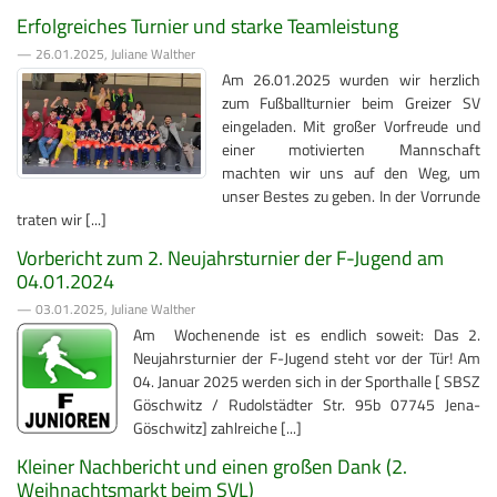
Erfolgreiches Turnier und starke Teamleistung
— 26.01.2025, Juliane Walther
Am 26.01.2025 wurden wir herzlich
zum Fußballturnier beim Greizer SV
eingeladen. Mit großer Vorfreude und
einer motivierten Mannschaft
machten wir uns auf den Weg, um
unser Bestes zu geben. In der Vorrunde
traten wir [...]
Vorbericht zum 2. Neujahrsturnier der F-Jugend am
04.01.2024
— 03.01.2025, Juliane Walther
Am Wochenende ist es endlich soweit: Das 2.
Neujahrsturnier der F-Jugend steht vor der Tür! Am
04. Januar 2025 werden sich in der Sporthalle [ SBSZ
Göschwitz / Rudolstädter Str. 95b 07745 Jena-
Göschwitz] zahlreiche [...]
Kleiner Nachbericht und einen großen Dank (2.
Weihnachtsmarkt beim SVL)