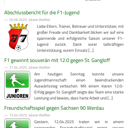
Abschlussbericht für die F1-Jugend
— 26.06.2025, Juliane Walther
Liebe Eltern, Trainer, Betreuer und Unterstützer, mit
großer Freude und Dankbarkeit blicken wir auf eine
spannende und erfolgreiche Saison unserer F1-
Jugend zurück. Dank eurer tatkräftigen
Unterstützung, eurem Einsatz [...]
F1 gewinnt souverän mit 12:0 gegen St. Gangloff
— 27.04.2025, Juliane Walther
Am heutigen Sonntag konnte unsere
Jugendmannschaft einen beeindruckenden
Auswärtssieg verbuchen. Mit einem klaren 12:0-
Erfolg gegen St. Gangloff zeigte das Team eine starke
Leistung und bewies, dass harte Arbeit und [...]
Freundschaftsspiel gegen Sachsen 90 Werdau
— 13.04.2025, Juliane Walther
Gestern, 12.04.2025 traten wir in einem
spannenden Freundschaftsspiel gegen unsere