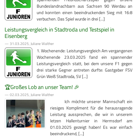
Bundeslandnachbarn aus Sachsen 90 Werdau an
und konnten einen beeindruckenden Sieg mit 16:8
verbuchen. Das Spiel wurde in drei [...]
Leistungsvergleich in Stadtroda und Testspiel in
Eisenberg
— 31.03.2025, Juliane Walther
1. Wochenende: Leistungsvergleich Am vergangenen
Wochenende 23.03.2025 fand ein spannender
Leistungsvergleich statt, bei dem unsere F1 gegen
drei starke Gegner antreten durfte: Gastgeber FSV
Grün Weiß Stadtroda, SV [...]
🏆Großes Lob an unser Team! 🎉
— 02.03.2025, Juliane Walther
Ich möchte unserer Mannschaft ein
riesiges Kompliment für die herausragende
Leistung aussprechen, die wir in unserem
letzen Hallenturnier in Hermsdorf am
01.03.2025 gezeigt haben! Es war einfach
beeindruckend, [...]