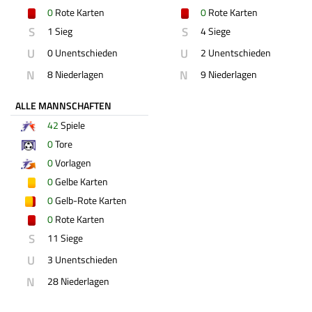
0
Rote Karten
0
Rote Karten
S
S
1 Sieg
4 Siege
U
U
0 Unentschieden
2 Unentschieden
N
N
8 Niederlagen
9 Niederlagen
ALLE MANNSCHAFTEN
42
Spiele
0
Tore
0
Vorlagen
0
Gelbe Karten
0
Gelb-Rote Karten
0
Rote Karten
S
11 Siege
U
3 Unentschieden
N
28 Niederlagen