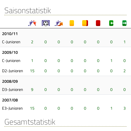
Saisonstatistik
2010/11
C-Junioren
2
0
0
0
0
0
0
1
2009/10
C-Junioren
1
0
0
0
0
0
1
0
D2-Junioren
15
0
0
0
0
0
0
2
2008/09
D3-Junioren
9
0
0
0
0
0
0
0
2007/08
E3-Junioren
15
0
0
0
0
0
1
3
Gesamtstatistik