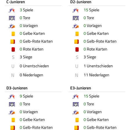
C-Junioren
D2-Junioren
3
Spiele
15
Spiele
0
Tore
0
Tore
0
Vorlagen
0
Vorlagen
0
Gelbe Karten
0
Gelbe Karten
0
Gelb-Rote Karten
0
Gelb-Rote Karten
0
Rote Karten
0
Rote Karten
S
S
3 Siege
3 Siege
U
U
0 Unentschieden
1 Unentschieden
N
N
0 Niederlagen
11 Niederlagen
D3-Junioren
E3-Junioren
9
Spiele
15
Spiele
0
Tore
0
Tore
0
Vorlagen
0
Vorlagen
0
Gelbe Karten
0
Gelbe Karten
0
Gelb-Rote Karten
0
Gelb-Rote Karten