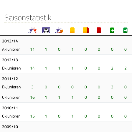
Saisonstatistik
2013/14
A-Junioren
11
1
0
1
0
0
0
0
2012/13
B-Junioren
14
1
1
1
0
0
2
2
2011/12
B-Junioren
3
0
0
0
0
0
3
0
C-Junioren
16
1
1
1
0
0
0
0
2010/11
C-Junioren
15
1
0
1
0
0
0
0
2009/10