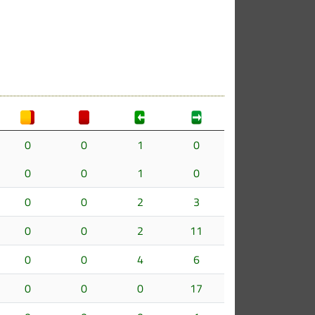
0
0
1
0
0
0
1
0
0
0
2
3
0
0
2
11
0
0
4
6
0
0
0
17