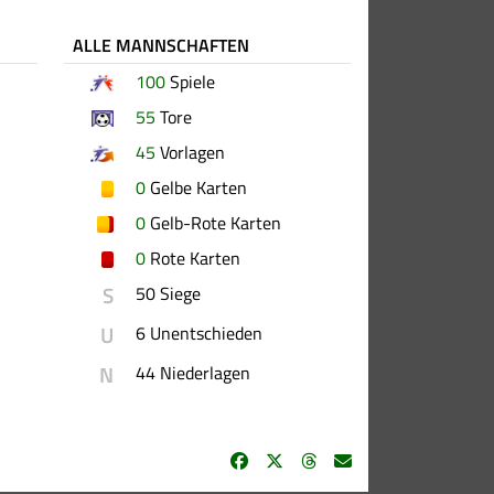
ALLE MANNSCHAFTEN
100
Spiele
55
Tore
45
Vorlagen
0
Gelbe Karten
0
Gelb-Rote Karten
0
Rote Karten
S
50 Siege
U
6 Unentschieden
N
44 Niederlagen