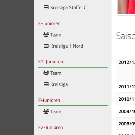
Kreisliga Staffel C
E-Junioren
Saiso
Team
Kreisliga 1 Nord
E2-Junioren
2012/1
Team
Kreisliga
2011/1
2010/1
F-Junioren
2009/1
Team
2008/0
F2-Junioren