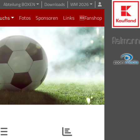
Abteilung BOXEN
Downloads
WM 2026
uchs
Fotos
Sponsoren
Links
🆕Fanshop