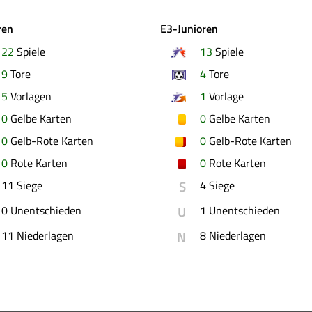
ren
E3-Junioren
22
Spiele
13
Spiele
9
Tore
4
Tore
5
Vorlagen
1
Vorlage
0
Gelbe Karten
0
Gelbe Karten
0
Gelb-Rote Karten
0
Gelb-Rote Karten
0
Rote Karten
0
Rote Karten
S
11 Siege
4 Siege
U
0 Unentschieden
1 Unentschieden
N
11 Niederlagen
8 Niederlagen