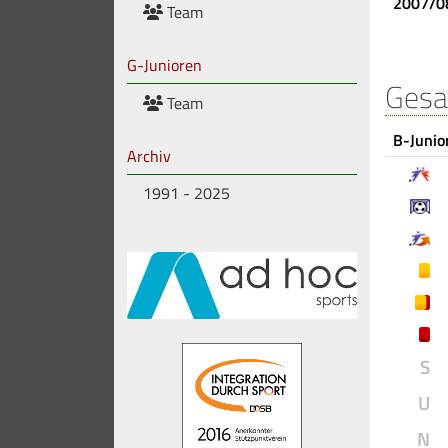
2007/0
Team
G-Junioren
Gesa
Team
B-Junio
Archiv
1991 - 2025
S
U
N