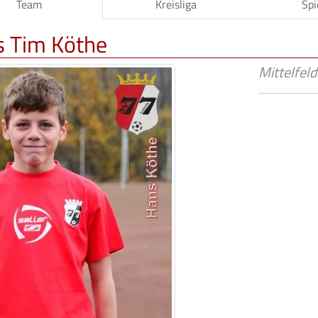
Team
Kreisliga
Spi
 Tim Köthe
Mittelfeld