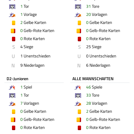
1
Tor
31
Tore
1
Vorlage
20
Vorlagen
2
Gelbe Karten
0
Gelbe Karten
0
Gelb-Rote Karten
0
Gelb-Rote Karten
0
Rote Karten
0
Rote Karten
S
S
4 Siege
25 Siege
U
U
1 Unentschieden
0 Unentschieden
N
N
9 Niederlagen
6 Niederlagen
D2-Junioren
ALLE MANNSCHAFTEN
1
Spiel
46
Spiele
1
Tor
33
Tore
7
Vorlagen
28
Vorlagen
0
Gelbe Karten
2
Gelbe Karten
0
Gelb-Rote Karten
0
Gelb-Rote Karten
0
Rote Karten
0
Rote Karten