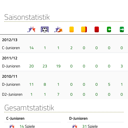
Saisonstatistik
2012/13
C-Junioren
14
1
1
2
0
0
0
0
2011/12
D-Junioren
20
23
19
0
0
0
0
3
2010/11
D-Junioren
11
8
1
0
0
0
5
1
D2-Junioren
1
1
7
0
0
0
0
0
Gesamtstatistik
C-Junioren
D-Junioren
14
Spiele
31
Spiele