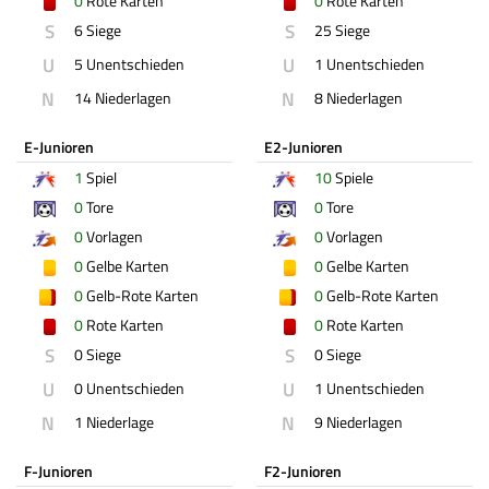
0
Rote Karten
0
Rote Karten
S
S
6 Siege
25 Siege
U
U
5 Unentschieden
1 Unentschieden
N
N
14 Niederlagen
8 Niederlagen
E-Junioren
E2-Junioren
1
Spiel
10
Spiele
0
Tore
0
Tore
0
Vorlagen
0
Vorlagen
0
Gelbe Karten
0
Gelbe Karten
0
Gelb-Rote Karten
0
Gelb-Rote Karten
0
Rote Karten
0
Rote Karten
S
S
0 Siege
0 Siege
U
U
0 Unentschieden
1 Unentschieden
N
N
1 Niederlage
9 Niederlagen
F-Junioren
F2-Junioren