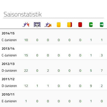
Saisonstatistik
2014/15
C-Junioren
10
0
0
0
0
0
1
1
2013/14
C-Junioren
15
0
0
0
0
0
1
3
2012/13
D-Junioren
22
0
2
0
0
0
5
7
2011/12
D-Junioren
12
1
1
0
0
0
9
2
2010/11
E-Junioren
1
0
0
0
0
0
1
0