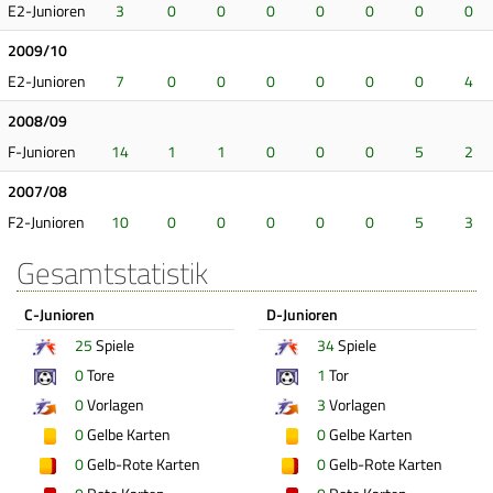
E2-Junioren
3
0
0
0
0
0
0
0
2009/10
E2-Junioren
7
0
0
0
0
0
0
4
2008/09
F-Junioren
14
1
1
0
0
0
5
2
2007/08
F2-Junioren
10
0
0
0
0
0
5
3
Gesamtstatistik
C-Junioren
D-Junioren
25
Spiele
34
Spiele
0
Tore
1
Tor
0
Vorlagen
3
Vorlagen
0
Gelbe Karten
0
Gelbe Karten
0
Gelb-Rote Karten
0
Gelb-Rote Karten