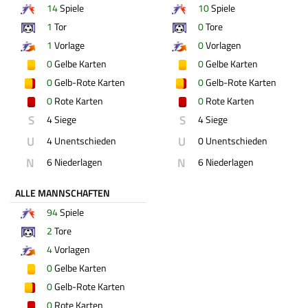
14
Spiele
10
Spiele
1
Tor
0
Tore
1
Vorlage
0
Vorlagen
0
Gelbe Karten
0
Gelbe Karten
0
Gelb-Rote Karten
0
Gelb-Rote Karten
0
Rote Karten
0
Rote Karten
S
S
4 Siege
4 Siege
U
U
4 Unentschieden
0 Unentschieden
N
N
6 Niederlagen
6 Niederlagen
ALLE MANNSCHAFTEN
94
Spiele
2
Tore
4
Vorlagen
0
Gelbe Karten
0
Gelb-Rote Karten
0
Rote Karten