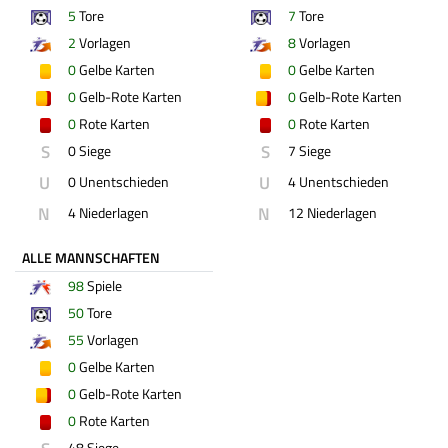
5
Tore
7
Tore
2
Vorlagen
8
Vorlagen
0
Gelbe Karten
0
Gelbe Karten
0
Gelb-Rote Karten
0
Gelb-Rote Karten
0
Rote Karten
0
Rote Karten
S
S
0 Siege
7 Siege
U
U
0 Unentschieden
4 Unentschieden
N
N
4 Niederlagen
12 Niederlagen
ALLE MANNSCHAFTEN
98
Spiele
50
Tore
55
Vorlagen
0
Gelbe Karten
0
Gelb-Rote Karten
0
Rote Karten
48 Siege