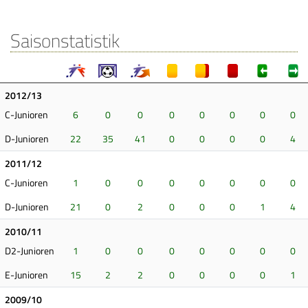
Saisonstatistik
2012/13
C-Junioren
6
0
0
0
0
0
0
0
D-Junioren
22
35
41
0
0
0
0
4
2011/12
C-Junioren
1
0
0
0
0
0
0
0
D-Junioren
21
0
2
0
0
0
1
4
2010/11
D2-Junioren
1
0
0
0
0
0
0
0
E-Junioren
15
2
2
0
0
0
0
1
2009/10