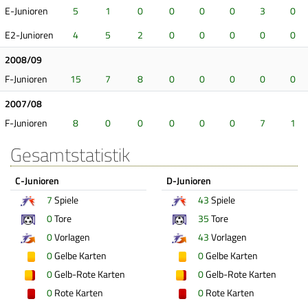
E-Junioren
5
1
0
0
0
0
3
0
E2-Junioren
4
5
2
0
0
0
0
0
2008/09
F-Junioren
15
7
8
0
0
0
0
0
2007/08
F-Junioren
8
0
0
0
0
0
7
1
Gesamtstatistik
C-Junioren
D-Junioren
7
Spiele
43
Spiele
0
Tore
35
Tore
0
Vorlagen
43
Vorlagen
0
Gelbe Karten
0
Gelbe Karten
0
Gelb-Rote Karten
0
Gelb-Rote Karten
0
Rote Karten
0
Rote Karten