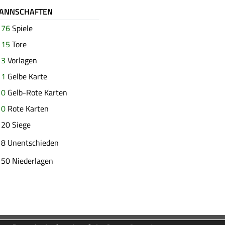
MANNSCHAFTEN
76
Spiele
15
Tore
3
Vorlagen
1
Gelbe Karte
0
Gelb-Rote Karten
0
Rote Karten
20 Siege
8 Unentschieden
50 Niederlagen
Besucherstati