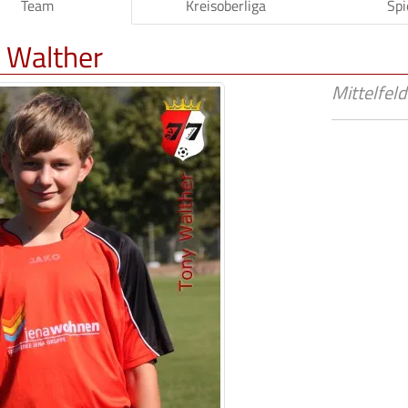
Team
Kreisoberliga
Spi
 Walther
Mittelfeld