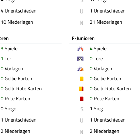
U
4 Unentschieden
1 Unentschieden
N
10 Niederlagen
21 Niederlagen
oren
F-Junioren
3
Spiele
4
Spiele
1
Tor
0
Tore
0
Vorlagen
0
Vorlagen
0
Gelbe Karten
0
Gelbe Karten
0
Gelb-Rote Karten
0
Gelb-Rote Karten
0
Rote Karten
0
Rote Karten
S
0 Siege
1 Sieg
U
1 Unentschieden
1 Unentschieden
N
2 Niederlagen
2 Niederlagen