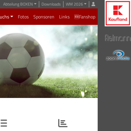
Abteilung BOXEN
Downloads
WM 2026
uchs
Fotos
Sponsoren
Links
🆕Fanshop