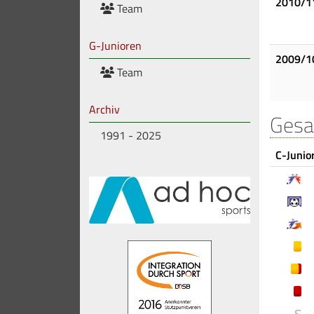
2010/1
Team
G-Junioren
2009/1
Team
Archiv
Gesa
1991 - 2025
C-Junio
S