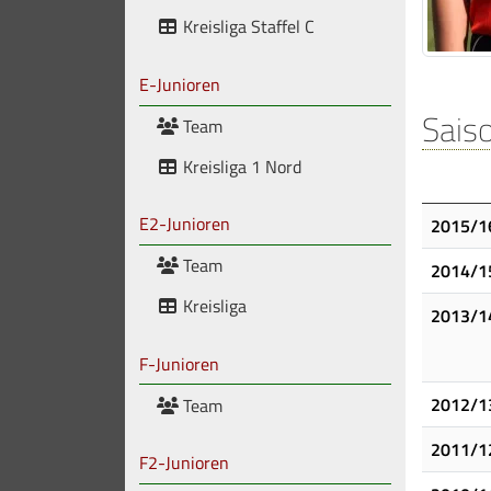
Kreisliga Staffel C
E-Junioren
Saiso
Team
Kreisliga 1 Nord
E2-Junioren
2015/1
Team
2014/1
Kreisliga
2013/1
F-Junioren
2012/1
Team
2011/1
F2-Junioren