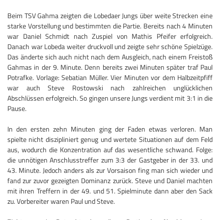
Beim TSV Gahma zeigten die Lobedaer Jungs über weite Strecken eine
starke Vorstellung und bestimmten die Partie. Bereits nach 4 Minuten
war Daniel Schmidt nach Zuspiel von Mathis Pfeifer erfolgreich.
Danach war Lobeda weiter druckvoll und zeigte sehr schöne Spielzüge.
Das änderte sich auch nicht nach dem Ausgleich, nach einem Freistoß
Gahmas in der 9. Minute. Denn bereits zwei Minuten später traf Paul
Potrafke. Vorlage: Sebatian Müller. Vier Minuten vor dem Halbzeitpfiff
war auch Steve Rostowski nach zahlreichen unglücklichen
Abschlüssen erfolgreich. So gingen unsere Jungs verdient mit 3:1 in die
Pause.
In den ersten zehn Minuten ging der Faden etwas verloren. Man
spielte nicht diszipliniert genug und wertete Situationen auf dem Feld
aus, wodurch die Konzentration auf das wesentliche schwand. Folge:
die unnötigen Anschlusstreffer zum 3:3 der Gastgeber in der 33. und
43. Minute. Jedoch anders als zur Vorsaison fing man sich wieder und
fand zur zuvor gezeigten Dominanz zurück. Steve und Daniel machten
mit ihren Treffern in der 49. und 51. Spielminute dann aber den Sack
zu. Vorbereiter waren Paul und Steve.