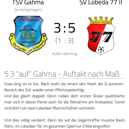
TSV Gahma
SV Lobeda 77 II
(zurückgezogen)
3
:
5
(1
:
3)
Außer Wertung
5:3 "auf" Gahma - Auftakt nach Maß
Sooo lang ist es her. Nach mehr als einem Jahr feiert der D-Junioren-
Bereich des SVL wieder einen Pflichtspielerfolg.
Und das gleich doppelt. Denn neben dem ersten Dreier qualifizierte
man sich in dieser Partie auch für die Teilnahme am Kreispokal. Somit
sind dort nun zwei Lobedaer Mannschaften vertreten
Und dies völlig verdient. Denn bis auf die Gegentreffer musste Basti
Rahn, im Lobedaer Tor, im gesamten Spiel nur 3 Mal eingreifen.