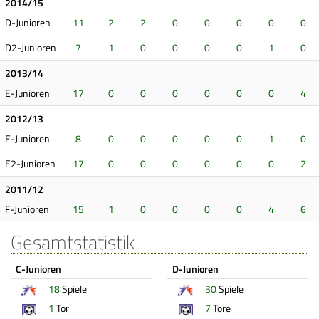
2014/15
D-Junioren
11
2
2
0
0
0
0
0
D2-Junioren
7
1
0
0
0
0
1
0
2013/14
E-Junioren
17
0
0
0
0
0
0
4
2012/13
E-Junioren
8
0
0
0
0
0
1
0
E2-Junioren
17
0
0
0
0
0
0
2
2011/12
F-Junioren
15
1
0
0
0
0
4
6
Gesamtstatistik
C-Junioren
D-Junioren
18
Spiele
30
Spiele
1
Tor
7
Tore