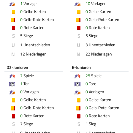
1
Vorlage
10
Vorlagen
0
Gelbe Karten
0
Gelbe Karten
0
Gelb-Rote Karten
0
Gelb-Rote Karten
0
Rote Karten
0
Rote Karten
S
S
5 Siege
5 Siege
U
U
1 Unentschieden
3 Unentschieden
N
N
12 Niederlagen
22 Niederlagen
D2-Junioren
E-Junioren
7
Spiele
25
Spiele
1
Tor
0
Tore
0
Vorlagen
0
Vorlagen
0
Gelbe Karten
0
Gelbe Karten
0
Gelb-Rote Karten
0
Gelb-Rote Karten
0
Rote Karten
0
Rote Karten
S
S
7 Siege
1 Sieg
0 Unentschieden
1 Unentschieden