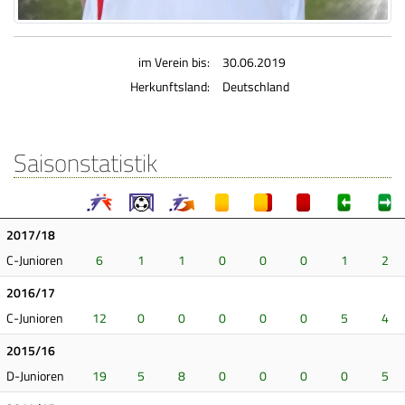
im Verein bis:
30.06.2019
Herkunftsland:
Deutschland
Saisonstatistik
2017/18
C-Junioren
6
1
1
0
0
0
1
2
2016/17
C-Junioren
12
0
0
0
0
0
5
4
2015/16
D-Junioren
19
5
8
0
0
0
0
5