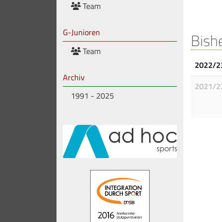
Team
G-Junioren
Bish
Team
2022/2
Archiv
2021/2
1991 - 2025