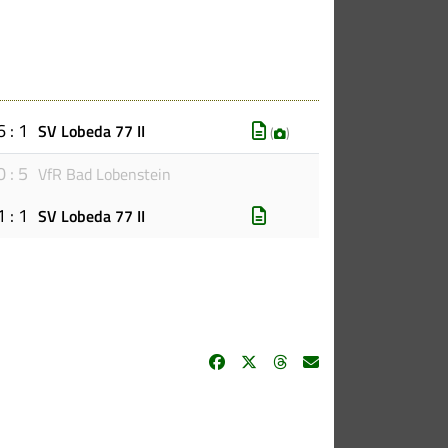
6 : 1
SV Lobeda 77 II
(
)
0 : 5
VfR Bad Lobenstein
1 : 1
SV Lobeda 77 II