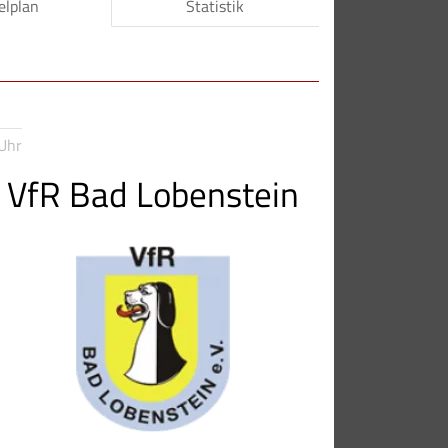
elplan
Statistik
Uhr
VfR Bad Lobenstein