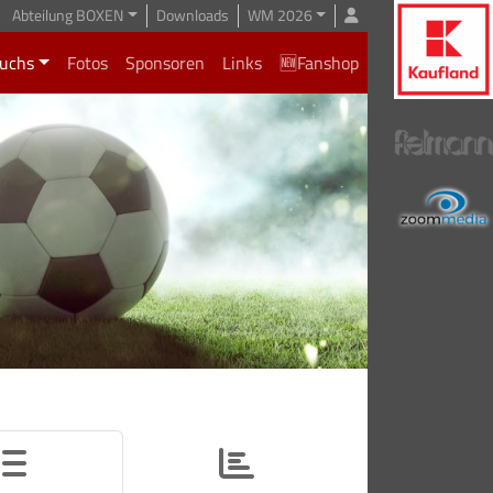
Abteilung BOXEN
Downloads
WM 2026
uchs
Fotos
Sponsoren
Links
🆕Fanshop