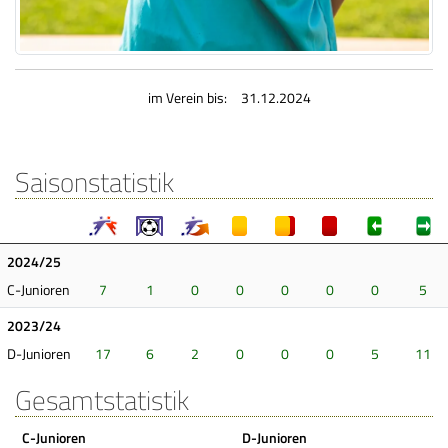
im Verein bis:
31.12.2024
Saisonstatistik
2024/25
C-Junioren
7
1
0
0
0
0
0
5
2023/24
D-Junioren
17
6
2
0
0
0
5
11
Gesamtstatistik
C-Junioren
D-Junioren