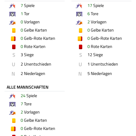
7
Spiele
17
Spiele
1
Tor
6
Tore
0
Vorlagen
2
Vorlagen
0
Gelbe Karten
0
Gelbe Karten
0
Gelb-Rote Karten
0
Gelb-Rote Karten
0
Rote Karten
0
Rote Karten
S
S
3 Siege
12 Siege
U
U
2 Unentschieden
1 Unentschieden
N
N
2 Niederlagen
5 Niederlagen
ALLE MANNSCHAFTEN
24
Spiele
7
Tore
2
Vorlagen
0
Gelbe Karten
0
Gelb-Rote Karten