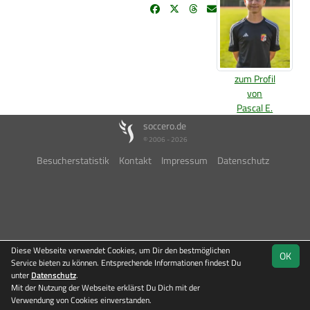
zum Profil
von
Pascal E.
soccero.de
© 2006 - 2026
Besucherstatistik
Kontakt
Impressum
Datenschutz
Diese Webseite verwendet Cookies, um Dir den bestmöglichen
OK
Service bieten zu können. Entsprechende Informationen findest Du
unter
Datenschutz
.
Mit der Nutzung der Webseite erklärst Du Dich mit der
Verwendung von Cookies einverstanden.