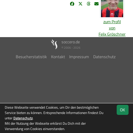
zum Profil
von
Felix Gröschner
soccero.de
© 2006 - 2026
Besucherstatistik
Kontakt
Impressum
Datenschutz
Diese Webseite verwendet Cookies, um Dir den bestmöglichen
OK
Service bieten zu können. Entsprechende Informationen findest Du
unter
Datenschutz
.
Mit der Nutzung der Webseite erklärst Du Dich mit der
Verwendung von Cookies einverstanden.